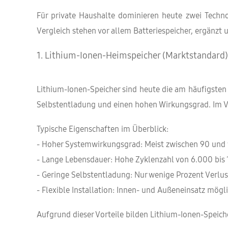
Für private Haushalte dominieren heute zwei Technol
Vergleich stehen vor allem Batteriespeicher, ergänzt 
1. Lithium-Ionen-Heimspeicher (Marktstandard)
Lithium-Ionen-Speicher sind heute die am häufigsten
Selbstentladung und einen hohen Wirkungsgrad. Im Ver
Typische Eigenschaften im Überblick:
- Hoher Systemwirkungsgrad: Meist zwischen 90 und 
- Lange Lebensdauer: Hohe Zyklenzahl von 6.000 bis
- Geringe Selbstentladung: Nur wenige Prozent Verlu
- Flexible Installation: Innen- und Außeneinsatz mögl
Aufgrund dieser Vorteile bilden Lithium-Ionen-Speich