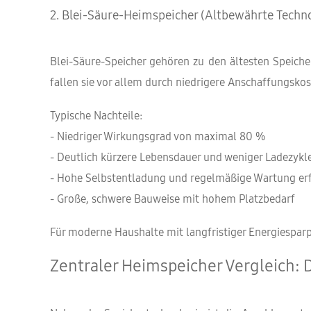
2. Blei-Säure-Heimspeicher (Altbewährte Techn
Blei-Säure-Speicher gehören zu den ältesten Speich
fallen sie vor allem durch niedrigere Anschaffungskos
Typische Nachteile:
- Niedriger Wirkungsgrad von maximal 80 %
- Deutlich kürzere Lebensdauer und weniger Ladezykl
- Hohe Selbstentladung und regelmäßige Wartung erf
- Große, schwere Bauweise mit hohem Platzbedarf
Für moderne Haushalte mit langfristiger Energiespa
Zentraler Heimspeicher Vergleich: 