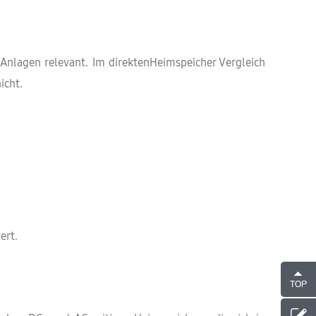
Anlagen relevant. Im direktenHeimspeicher Vergleich
icht.
ert.