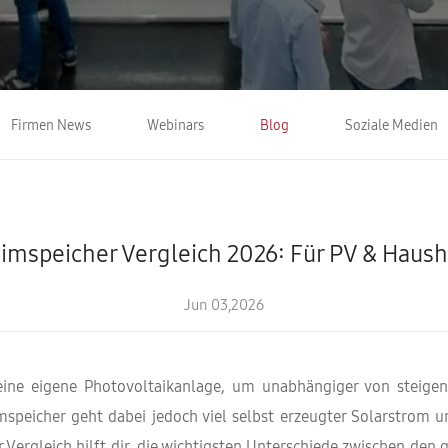
Firmen News
Webinars
Blog
Soziale Medien
imspeicher Vergleich 2026: Für PV & Haush
Jun 03,2026
ine eigene Photovoltaikanlage, um unabhängiger von steige
speicher geht dabei jedoch viel selbst erzeugter Solarstrom u
Vergleich hilft dir, die wichtigsten Unterschiede zwischen den 