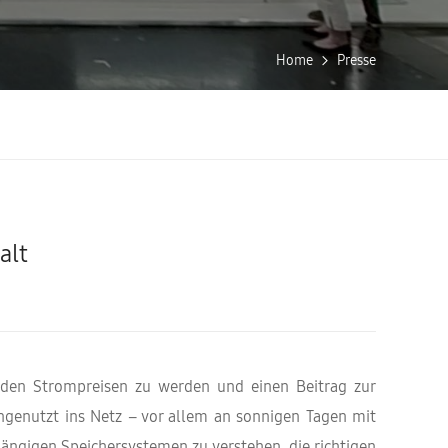
Home
Presse
alt
nden Strompreisen zu werden und einen Beitrag zur
ngenutzt ins Netz – vor allem an sonnigen Tagen mit
gängigen Speichersystemen zu verstehen, die richtigen