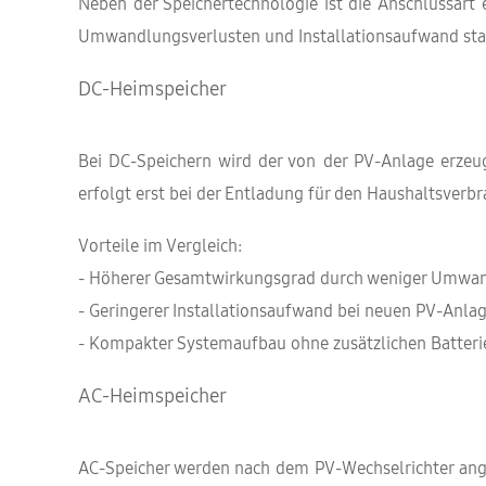
Neben der Speichertechnologie ist die Anschlussart 
Umwandlungsverlusten und Installationsaufwand sta
DC-Heimspeicher
Bei DC-Speichern wird der von der PV-Anlage erze
erfolgt erst bei der Entladung für den Haushaltsve
Vorteile im Vergleich:
- Höherer Gesamtwirkungsgrad durch weniger Umwan
- Geringerer Installationsaufwand bei neuen PV-Anla
- Kompakter Systemaufbau ohne zusätzlichen Batteri
AC-Heimspeicher
AC-Speicher werden nach dem PV-Wechselrichter ange