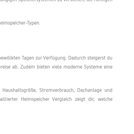
 Heimspeicher-Typen.
 bewölkten Tagen zur Verfügung. Dadurch steigerst du
preise ab. Zudem bieten viele moderne Systeme eine
ch Haushaltsgröße, Stromverbrauch, Dachanlage und
illierter Heimspeicher Vergleich zeigt dir, welche