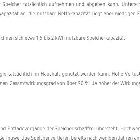
er Speicher tatsächlich aufnehmen und abgeben kann. Untersc
apazität an, die nutzbare Nettokapazität liegt aber niedriger. 
echnen sich etwa 1,5 bis 2 kWh nutzbare Speicherkapazität.
ergie tatsächlich im Haushalt genutzt werden kann. Hohe Ver
 einen Gesamtwirkungsgrad von über 90 %. Je höher der Wirkun
- und Entladevorgänge der Speicher schadfrei übersteht. Hochwe
Geringwertige Speicher verlieren bereits nach wenigen Jahren an