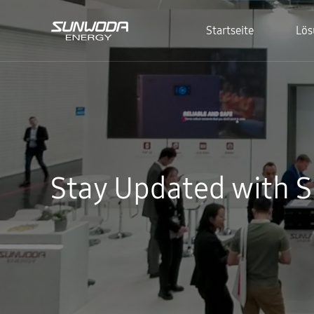
Startseite
Lös
Stay Updated with 