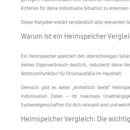
Kriterien für deine individuelle Situation zu erkenn
Dieser Ratgeber erklärt verständlich alle relevanten
Warum ist ein Heimspeicher Verglei
Ein Heimspeicher speichert den überschüssigen Solar
deinen Eigenverbrauch deutlich, reduzierst deine 
Notstromfunktion für Stromausfälle im Haushalt.
Dennoch gibt es keine „einheitlich beste“ Heimsp
individuellen Zielen – ob maximale Unabhängigkeit
Systemeigenschaften für dich relevant sind und welc
Heimspeicher Vergleich: Die wichti