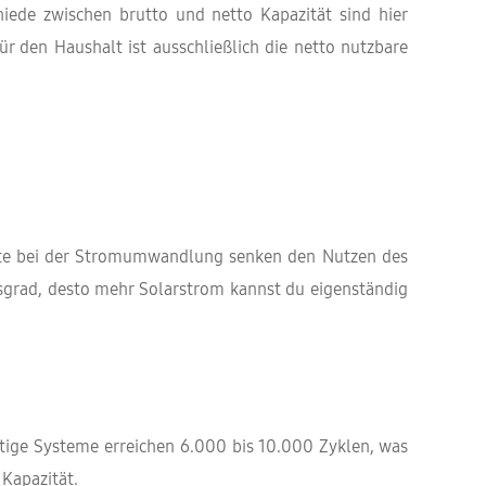
hiede zwischen brutto und netto Kapazität sind hier
Für den Haushalt ist ausschließlich die netto nutzbare
luste bei der Stromumwandlung senken den Nutzen des
gsgrad, desto mehr Solarstrom kannst du eigenständig
rtige Systeme erreichen 6.000 bis 10.000 Zyklen, was
 Kapazität.