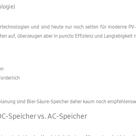
ologie)
ertechnologien und sind heute nur noch selten für moderne PV-
ten auf, überzeugen aber in puncto Effizienz und Langlebigkeit n
en
orderlich
rplanung sind Blei-Säure-Speicher daher kaum noch empfehlensw
DC-Speicher vs. AC-Speicher