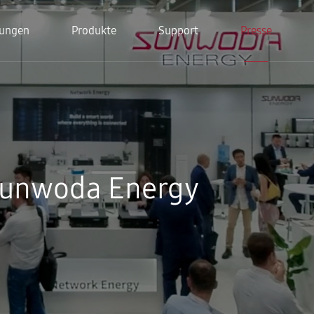
ungen
Produkte
Support
Presse
Sunwoda Energy