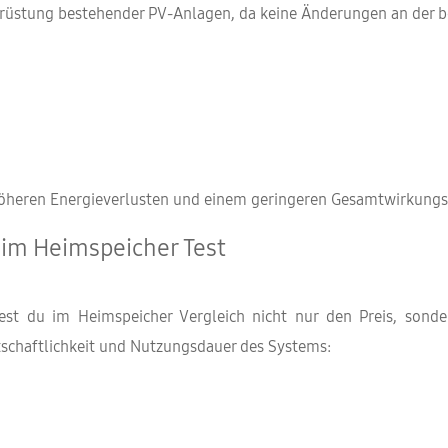
achrüstung bestehender PV-Anlagen, da keine Änderungen an der b
öheren Energieverlusten und einem geringeren Gesamtwirkungs
n im Heimspeicher Test
est du im Heimspeicher Vergleich nicht nur den Preis, sonde
rtschaftlichkeit und Nutzungsdauer des Systems: