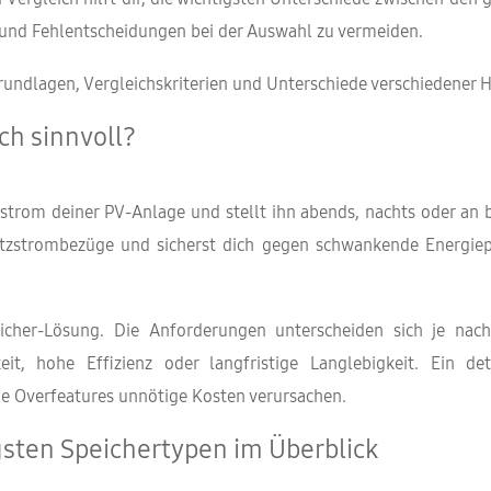
en und Fehlentscheidungen bei der Auswahl zu vermeiden.
 Grundlagen, Vergleichskriterien und Unterschiede verschiedener
ch sinnvoll?
strom deiner PV-Anlage und stellt ihn abends, nachts oder an
Netzstrombezüge und sicherst dich gegen schwankende Energie
eicher-Lösung. Die Anforderungen unterscheiden sich je na
, hohe Effizienz oder langfristige Langlebigkeit. Ein deta
he Overfeatures unnötige Kosten verursachen.
gsten Speichertypen im Überblick