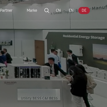
Partner
Marke
CN
EN
DE