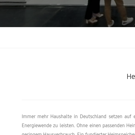
He
Immer mehr Haushalte in Deutschland setzen auf e
Energiewende zu leisten. Ohne einen passenden Heim
geringem Hausverbrauch. Ein fundierter Heimspeicher 