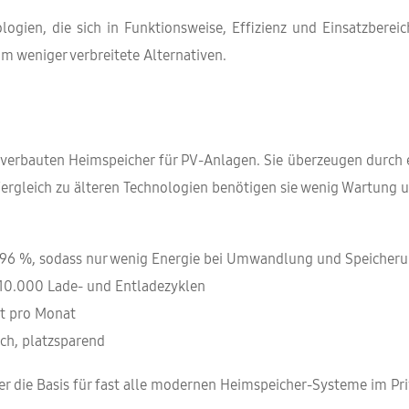
ogien, die sich in Funktionsweise, Effizienz und Einsatzberei
um weniger verbreitete Alternativen.
 verbauten Heimspeicher für PV-Anlagen. Sie überzeugen durch
gleich zu älteren Technologien benötigen sie wenig Wartung und 
96 %, sodass nur wenig Energie bei Umwandlung und Speicheru
 10.000 Lade- und Entladezyklen
st pro Monat
ich, platzsparend
er die Basis für fast alle modernen Heimspeicher-Systeme im Pri