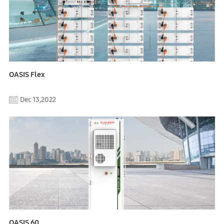
OASIS Flex
Dec 13,2022
OASIS 60