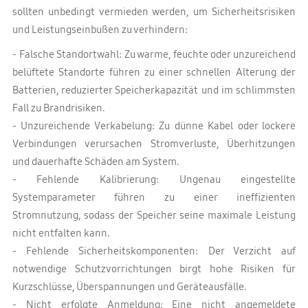
sollten unbedingt vermieden werden, um Sicherheitsrisiken
und Leistungseinbußen zu verhindern:
- Falsche Standortwahl: Zu warme, feuchte oder unzureichend
belüftete Standorte führen zu einer schnellen Alterung der
Batterien, reduzierter Speicherkapazität und im schlimmsten
Fall zu Brandrisiken.
- Unzureichende Verkabelung: Zu dünne Kabel oder lockere
Verbindungen verursachen Stromverluste, Überhitzungen
und dauerhafte Schäden am System.
- Fehlende Kalibrierung: Ungenau eingestellte
Systemparameter führen zu einer ineffizienten
Stromnutzung, sodass der Speicher seine maximale Leistung
nicht entfalten kann.
- Fehlende Sicherheitskomponenten: Der Verzicht auf
notwendige Schutzvorrichtungen birgt hohe Risiken für
Kurzschlüsse, Überspannungen und Geräteausfälle.
- Nicht erfolgte Anmeldung: Eine nicht angemeldete