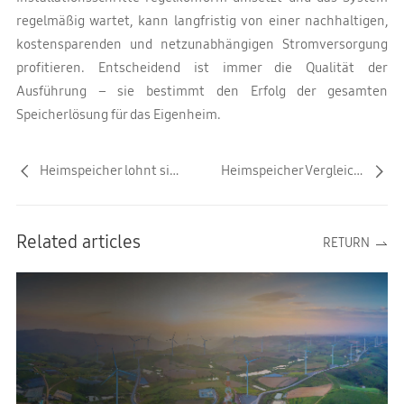
regelmäßig wartet, kann langfristig von einer nachhaltigen,
kostensparenden und netzunabhängigen Stromversorgung
profitieren. Entscheidend ist immer die Qualität der
Ausführung – sie bestimmt den Erfolg der gesamten
Speicherlösung für das Eigenheim.
Heimspeicher lohnt sich? 2026 Wirtschaftlichkeit & Daten
Heimspeicher Vergleich 2026: Für PV & Haushalt
Related articles
RETURN