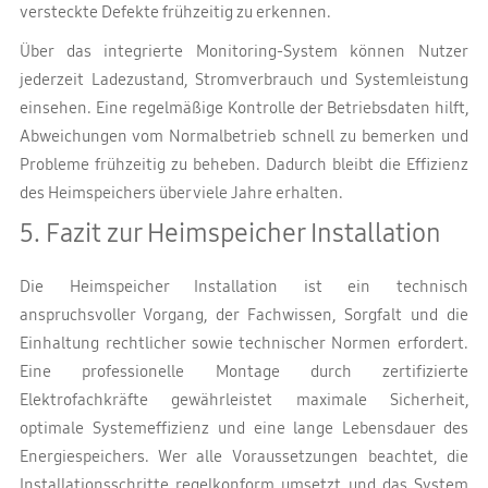
versteckte Defekte frühzeitig zu erkennen.
Über das integrierte Monitoring-System können Nutzer
jederzeit Ladezustand, Stromverbrauch und Systemleistung
einsehen. Eine regelmäßige Kontrolle der Betriebsdaten hilft,
Abweichungen vom Normalbetrieb schnell zu bemerken und
Probleme frühzeitig zu beheben. Dadurch bleibt die Effizienz
des Heimspeichers über viele Jahre erhalten.
5. Fazit zur Heimspeicher Installation
Die Heimspeicher Installation ist ein technisch
anspruchsvoller Vorgang, der Fachwissen, Sorgfalt und die
Einhaltung rechtlicher sowie technischer Normen erfordert.
Eine professionelle Montage durch zertifizierte
Elektrofachkräfte gewährleistet maximale Sicherheit,
optimale Systemeffizienz und eine lange Lebensdauer des
Energiespeichers. Wer alle Voraussetzungen beachtet, die
Installationsschritte regelkonform umsetzt und das System