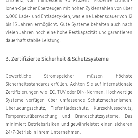
Effizienz) von mindestens 90 Prozent. Moderne Lithium-
Ionen-Speicher überzeugen mit hohen Zyklenzahlen von über
6.000 Lade- und Entladezyklen, was eine Lebensdauer von 12
bis 15 Jahren ermöglicht. Gute Systeme behalten auch nach
vielen Jahren noch eine hohe Restkapazität und garantieren
dauerhaft stabile Leistung.
3. Zertifizierte Sicherheit & Schutzsysteme
Gewerbliche Stromspeicher müssen höchste
Sicherheitsstandards erfüllen. Achten Sie auf internationale
Zertifizierungen wie IEC, TÜV oder DIN-Normen. Hochwertige
Systeme verfügen über umfassende Schutzmechanismen:
Überladungsschutz, Tiefentladeschutz, Kurzschlussschutz,
Temperaturüberwachung und Brandschutzsysteme. Das
minimiert Betriebsrisiken und gewährleistet einen sicheren
24/7-Betrieb in Ihrem Unternehmen.