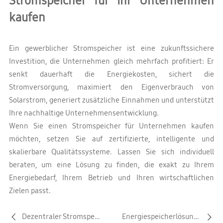
Stromspeicher für Ihr Unternehmen
kaufen
Ein gewerblicher Stromspeicher ist eine zukunftssichere
Investition, die Unternehmen gleich mehrfach profitiert: Er
senkt dauerhaft die Energiekosten, sichert die
Stromversorgung, maximiert den Eigenverbrauch von
Solarstrom, generiert zusätzliche Einnahmen und unterstützt
Ihre nachhaltige Unternehmensentwicklung.
Wenn Sie einen Stromspeicher für Unternehmen kaufen
möchten, setzen Sie auf zertifizierte, intelligente und
skalierbare Qualitätssysteme. Lassen Sie sich individuell
beraten, um eine Lösung zu finden, die exakt zu Ihrem
Energiebedarf, Ihrem Betrieb und Ihren wirtschaftlichen
Zielen passt.
Dezentraler Stromspeicher: Bis 80 % Eigenverbrauch sparen
Energiespeicherlösung für Unternehmen 2026: Kosten sparen & ROI steigern