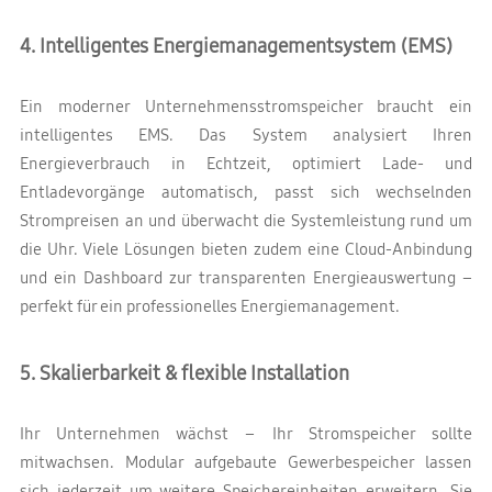
4. Intelligentes Energiemanagementsystem (EMS)
Ein moderner Unternehmensstromspeicher braucht ein
intelligentes EMS. Das System analysiert Ihren
Energieverbrauch in Echtzeit, optimiert Lade- und
Entladevorgänge automatisch, passt sich wechselnden
Strompreisen an und überwacht die Systemleistung rund um
die Uhr. Viele Lösungen bieten zudem eine Cloud-Anbindung
und ein Dashboard zur transparenten Energieauswertung –
perfekt für ein professionelles Energiemanagement.
5. Skalierbarkeit & flexible Installation
Ihr Unternehmen wächst – Ihr Stromspeicher sollte
mitwachsen. Modular aufgebaute Gewerbespeicher lassen
sich jederzeit um weitere Speichereinheiten erweitern. Sie