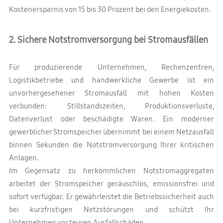
Kostenersparnis von 15 bis 30 Prozent bei den Energiekosten.
2. Sichere Notstromversorgung bei Stromausfällen
Für produzierende Unternehmen, Rechenzentren,
Logistikbetriebe und handwerkliche Gewerbe ist ein
unvorhergesehener Stromausfall mit hohen Kosten
verbunden: Stillstandszeiten, Produktionsverluste,
Datenverlust oder beschädigte Waren. Ein moderner
gewerblicher Stromspeicher übernimmt bei einem Netzausfall
binnen Sekunden die Notstromversorgung Ihrer kritischen
Anlagen.
Im Gegensatz zu herkömmlichen Notstromaggregaten
arbeitet der Stromspeicher geräuschlos, emissionsfrei und
sofort verfügbar. Er gewährleistet die Betriebssicherheit auch
bei kurzfristigen Netzstörungen und schützt Ihr
Unternehmen vor teuren Ausfallschäden.