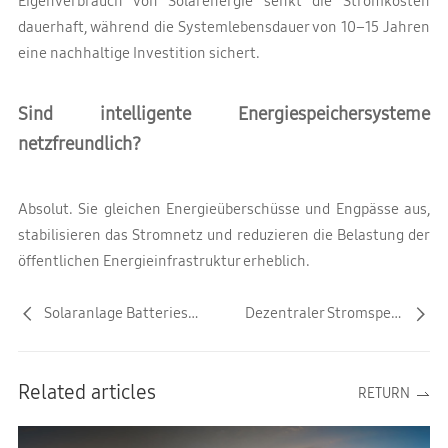
Eigenverbrauch von Solarenergie senkt die Stromkosten
dauerhaft, während die Systemlebensdauer von 10–15 Jahren
eine nachhaltige Investition sichert.
Sind intelligente Energiespeichersysteme
netzfreundlich?
Absolut. Sie gleichen Energieüberschüsse und Engpässe aus,
stabilisieren das Stromnetz und reduzieren die Belastung der
öffentlichen Energieinfrastruktur erheblich.
Solaranlage Batteriespeicher: Lohnt sich 2026?
Dezentraler Stromspeicher: Bis 80 % Eigenverbrauch sparen
Related articles
RETURN