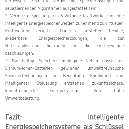
verbessern. Zukünftig werden alle Speicherlösungen mit
selbstlernenden Algorithmen ausgestattet sein.
2. Vernetzte Speicherparks & Virtuelle Kraftwerke: Einzelne
intelligente Energiespeicher werden zunehmend zu virtuellen
Kraftwerken vernetzt. Dadurch entstehen flexible,
skalierbare Energiespeicherlösungen, die zur
Netzstabilisierung beitragen und die Energiewende
beschleunigen.
3. Nachhaltige Speichertechnologien: Neben klassischen
Lithium-Ionen-Batterien gewinnen umweltfreundliche
Speichertechnologien an Bedeutung. Kombiniert mit
intelligenter Steuerung entstehen zukunftssichere,
klimafreundliche Energiesysteme ohne hohe
Umweltbelastung.
Fazit: Intelligente
Energiespeichersysteme als Schlüssel