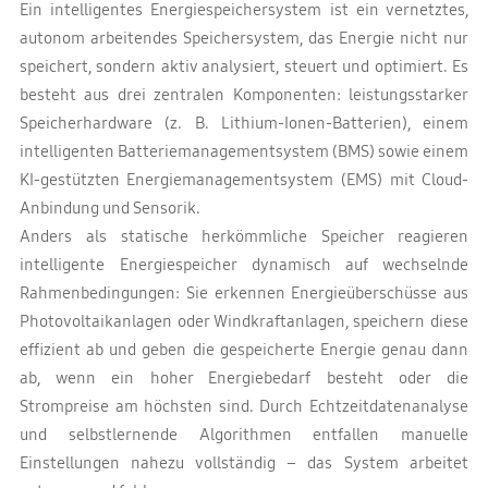
Ein intelligentes Energiespeichersystem ist ein vernetztes,
autonom arbeitendes Speichersystem, das Energie nicht nur
speichert, sondern aktiv analysiert, steuert und optimiert. Es
besteht aus drei zentralen Komponenten: leistungsstarker
Speicherhardware (z. B. Lithium-Ionen-Batterien), einem
intelligenten Batteriemanagementsystem (BMS) sowie einem
KI-gestützten Energiemanagementsystem (EMS) mit Cloud-
Anbindung und Sensorik.
Anders als statische herkömmliche Speicher reagieren
intelligente Energiespeicher dynamisch auf wechselnde
Rahmenbedingungen: Sie erkennen Energieüberschüsse aus
Photovoltaikanlagen oder Windkraftanlagen, speichern diese
effizient ab und geben die gespeicherte Energie genau dann
ab, wenn ein hoher Energiebedarf besteht oder die
Strompreise am höchsten sind. Durch Echtzeitdatenanalyse
und selbstlernende Algorithmen entfallen manuelle
Einstellungen nahezu vollständig – das System arbeitet