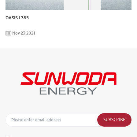
OASIS L385
Nov 23,2021
SUBSCRIBE