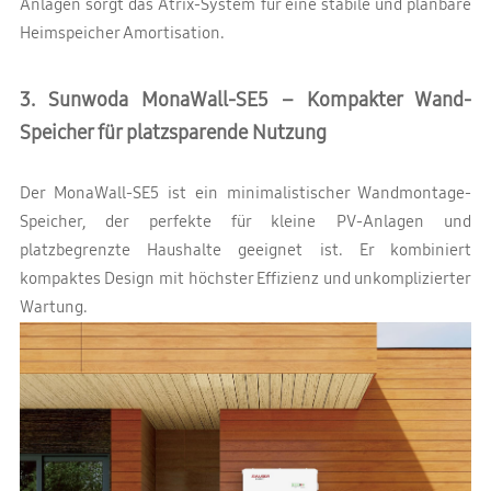
Anlagen sorgt das Atrix-System für eine stabile und planbare
Heimspeicher Amortisation.
3. Sunwoda MonaWall-SE5 – Kompakter Wand-
Speicher für platzsparende Nutzung
Der MonaWall-SE5 ist ein minimalistischer Wandmontage-
Speicher, der perfekte für kleine PV-Anlagen und
platzbegrenzte Haushalte geeignet ist. Er kombiniert
kompaktes Design mit höchster Effizienz und unkomplizierter
Wartung.