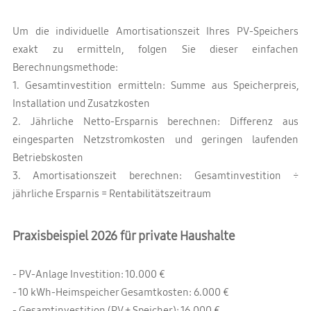
Um die individuelle Amortisationszeit Ihres PV-Speichers
exakt zu ermitteln, folgen Sie dieser einfachen
Berechnungsmethode:
1. Gesamtinvestition ermitteln: Summe aus Speicherpreis,
Installation und Zusatzkosten
2. Jährliche Netto-Ersparnis berechnen: Differenz aus
eingesparten Netzstromkosten und geringen laufenden
Betriebskosten
3. Amortisationszeit berechnen: Gesamtinvestition ÷
jährliche Ersparnis = Rentabilitätszeitraum
Praxisbeispiel 2026 für private Haushalte
- PV-Anlage Investition: 10.000 €
- 10 kWh-Heimspeicher Gesamtkosten: 6.000 €
- Gesamtinvestition (PV + Speicher): 16.000 €