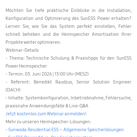
Möchten Sie tiefe praktische Einblicke in die Installation,
Konfiguration und Optimierung des SunESS Power erhalten?
Lernen Sie, wie Sie das System perfekt einstellen, Fehler
schnell beheben und die Heimspeicher Amortisation Ihrer
Projekte weiter optimieren.
Webinar-Details
- Thema: Technische Schulung & Praxistipps für den SunESS
Power Heimspeicher
- Termin: 03. Juni 2026 | 13:00 Uhr (MESZ)
- Referent: Benedikt Raudzus, Senior Solution Engineer
(DACH)
- Inhalte: Systemkonfiguration, Inbetriebnahme, Fehlersuche,
praxisnahe Anwendungsfälle & Live-Q&A
Jetzt kostenlos zum Webinar anmelden!
Mehr zu unseren Heimspeicher-Lösungen:
-
Sunwoda Residential ESS – Allgemeine Speicherlösungen