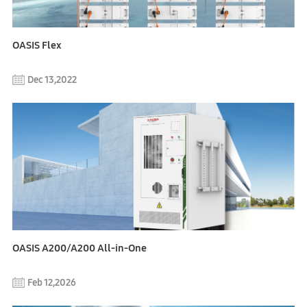
OASIS Flex
Dec 13,2022
OASIS A200/A200 All-in-One
Feb 12,2026