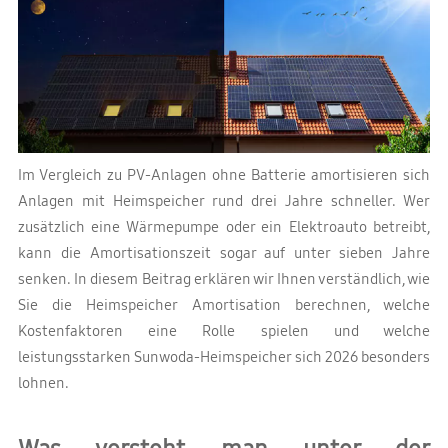
Im Vergleich zu PV-Anlagen ohne Batterie amortisieren sich
Anlagen mit Heimspeicher rund drei Jahre schneller. Wer
zusätzlich eine Wärmepumpe oder ein Elektroauto betreibt,
kann die Amortisationszeit sogar auf unter sieben Jahre
senken. In diesem Beitrag erklären wir Ihnen verständlich, wie
Sie die Heimspeicher Amortisation berechnen, welche
Kostenfaktoren eine Rolle spielen und welche
leistungsstarken Sunwoda-Heimspeicher sich 2026 besonders
lohnen.