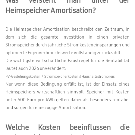
Was versteht man unter der
Heimspeicher Amortisation?
Die Heimspeicher Amortisation beschreibt den Zeitraum, in
dem sich die gesamte Investition in einen privaten
Stromspeicher durch jährliche Stromkosteneinsparungen und
optimierte Eigenverbrauchswerte vollständig zurückzahlt.
Die wichtigste wirtschaftliche Faustregel für die Rentabilität
lautet auch 2026 unverändert:
PV-Gestehungskosten + Stromspeicherkosten ≤ Haushaltsstrompreis
Nur wenn diese Bedingung erfüllt ist, ist der Einsatz eines
Heimspeichers wirtschaftlich sinnvoll. Speicher mit Kosten
unter 500 Euro pro kWh gelten dabei als besonders rentabel
und sorgen für eine zügige Amortisation.
Welche Ko
sten beeinflussen die